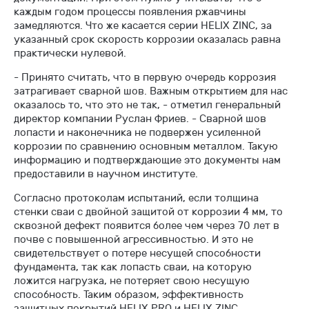
каждым годом процессы появления ржавчины
замедляются. Что же касается серии HELIX ZINC, за
указанный срок скорость коррозии оказалась равна
практически нулевой.
- Принято считать, что в первую очередь коррозия
затрагивает сварной шов. Важным открытием для нас
оказалось то, что это не так, - отметил генеральный
директор компании Руслан Фриев. - Сварной шов
лопасти и наконечника не подвержен усиленной
коррозии по сравнению основным металлом. Такую
информацию и подтверждающие это документы нам
предоставили в научном институте.
Согласно протоколам испытаний, если толщина
стенки сваи с двойной защитой от коррозии 4 мм, то
сквозной дефект появится более чем через 70 лет в
почве с повышенной агрессивностью. И это не
свидетельствует о потере несущей способности
фундамента, так как лопасть сваи, на которую
ложится нагрузка, не потеряет свою несущую
способность. Таким образом, эффективность
защитных покрытий HELIX PRO и HELIX ZINC