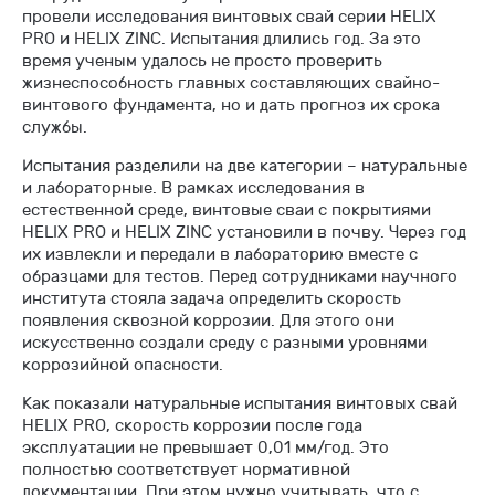
провели исследования винтовых свай серии HELIX
PRO и HELIX ZINC. Испытания длились год. За это
время ученым удалось не просто проверить
жизнеспособность главных составляющих свайно-
винтового фундамента, но и дать прогноз их срока
службы.
Испытания разделили на две категории – натуральные
и лабораторные. В рамках исследования в
естественной среде, винтовые сваи с покрытиями
HELIX PRO и HELIX ZINC установили в почву. Через год
их извлекли и передали в лабораторию вместе с
образцами для тестов. Перед сотрудниками научного
института стояла задача определить скорость
появления сквозной коррозии. Для этого они
искусственно создали среду с разными уровнями
коррозийной опасности.
Как показали натуральные испытания винтовых свай
HELIX PRO, скорость коррозии после года
эксплуатации не превышает 0,01 мм/год. Это
полностью соответствует нормативной
документации. При этом нужно учитывать, что с