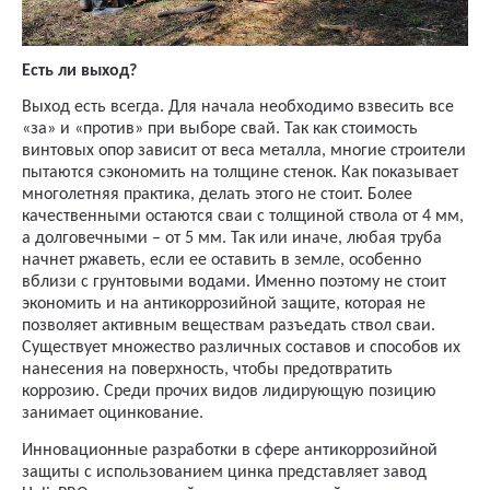
Есть ли выход?
Выход есть всегда. Для начала необходимо взвесить все
«за» и «против» при выборе свай. Так как стоимость
винтовых опор зависит от веса металла, многие строители
пытаются сэкономить на толщине стенок. Как показывает
многолетняя практика, делать этого не стоит. Более
качественными остаются сваи с толщиной ствола от 4 мм,
а долговечными – от 5 мм. Так или иначе, любая труба
начнет ржаветь, если ее оставить в земле, особенно
вблизи с грунтовыми водами. Именно поэтому не стоит
экономить и на антикоррозийной защите, которая не
позволяет активным веществам разъедать ствол сваи.
Существует множество различных составов и способов их
нанесения на поверхность, чтобы предотвратить
коррозию. Среди прочих видов лидирующую позицию
занимает оцинкование.
Инновационные разработки в сфере антикоррозийной
защиты с использованием цинка представляет завод