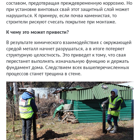
составом, предотвращая преждевременную коррозию. Но
при установке винтовых свай этот защитный слой может
нарушиться. К примеру, если почва каменистая, то
строители рискуют счесать покрытие при монтаже.
К чему это может привести?
В результате химического взаимодействия с окружающей
средой металл начнет разрушаться, а в итоге потеряет
структурную целостность. Это приведет к тому, что свая
перестанет выполнять изначальную функцию и держать
фундамент дома. Следствием всех вышеперечисленных
процессов станет трещина в стене.