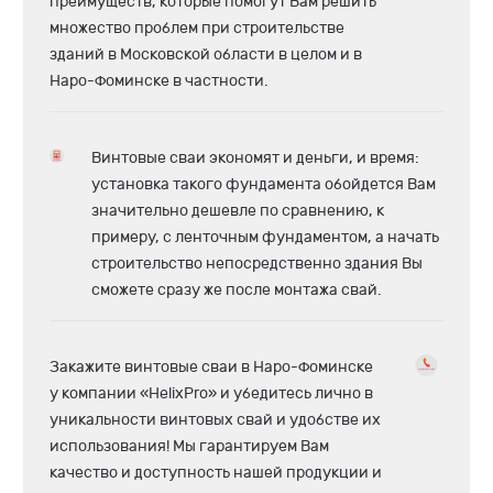
преимуществ, которые помогут Вам решить
множество проблем при строительстве
зданий в Московской области в целом и в
Наро-Фоминске в частности.
Винтовые сваи экономят и деньги, и время:
установка такого фундамента обойдется Вам
значительно дешевле по сравнению, к
примеру, с ленточным фундаментом, а начать
строительство непосредственно здания Вы
сможете сразу же после монтажа свай.
Закажите винтовые сваи в Наро-Фоминске
у компании «HelixPro» и убедитесь лично в
уникальности винтовых свай и удобстве их
использования! Мы гарантируем Вам
качество и доступность нашей продукции и