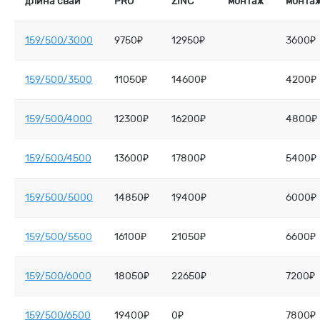
длина сваи
PRO
ZINC
монтаж
монта
159/500/3000
9750₽
12950₽
3600₽
159/500/3500
11050₽
14600₽
4200₽
159/500/4000
12300₽
16200₽
4800₽
159/500/4500
13600₽
17800₽
5400₽
159/500/5000
14850₽
19400₽
6000₽
159/500/5500
16100₽
21050₽
6600₽
159/500/6000
18050₽
22650₽
7200₽
159/500/6500
19400₽
0₽
7800₽