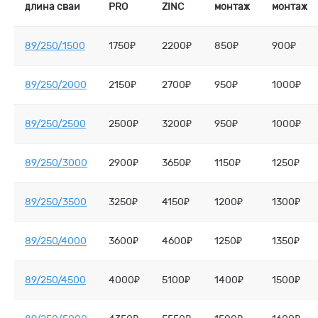
длина сваи
PRO
ZINC
монтаж
монтаж
89/250/1500
1750₽
2200₽
850₽
900₽
89/250/2000
2150₽
2700₽
950₽
1000₽
89/250/2500
2500₽
3200₽
950₽
1000₽
89/250/3000
2900₽
3650₽
1150₽
1250₽
89/250/3500
3250₽
4150₽
1200₽
1300₽
89/250/4000
3600₽
4600₽
1250₽
1350₽
89/250/4500
4000₽
5100₽
1400₽
1500₽