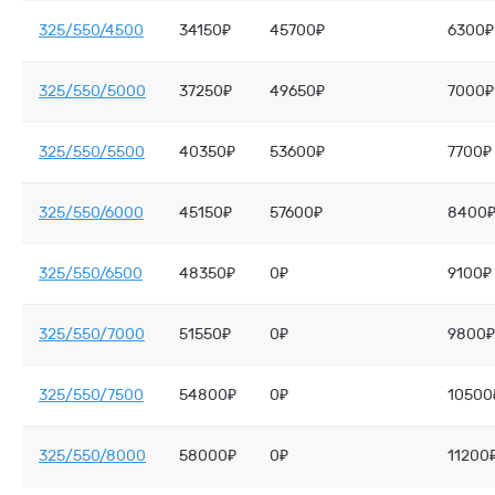
325/550/4500
34150₽
45700₽
6300₽
325/550/5000
37250₽
49650₽
7000₽
325/550/5500
40350₽
53600₽
7700₽
325/550/6000
45150₽
57600₽
8400
325/550/6500
48350₽
0₽
9100₽
325/550/7000
51550₽
0₽
9800₽
325/550/7500
54800₽
0₽
10500
325/550/8000
58000₽
0₽
11200