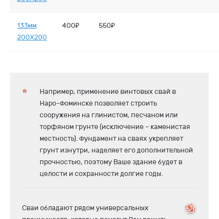
133мм
400₽
550₽
200X200
Например, применение винтовых свай в
Наро-Фоминске позволяет строить
сооружения на глинистом, песчаном или
торфяном грунте (исключение – каменистая
местность). Фундамент на сваях укрепляет
грунт изнутри, наделяет его дополнительной
прочностью, поэтому Ваше здание будет в
целости и сохранности долгие годы.
Сваи обладают рядом универсальных