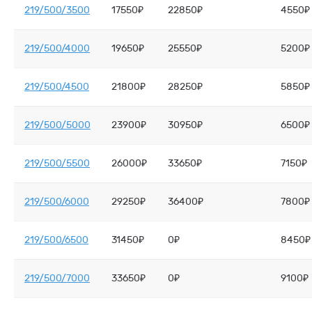
219/500/3500
17550₽
22850₽
4550₽
219/500/4000
19650₽
25550₽
5200₽
219/500/4500
21800₽
28250₽
5850₽
219/500/5000
23900₽
30950₽
6500₽
219/500/5500
26000₽
33650₽
7150₽
219/500/6000
29250₽
36400₽
7800₽
219/500/6500
31450₽
0₽
8450₽
219/500/7000
33650₽
0₽
9100₽