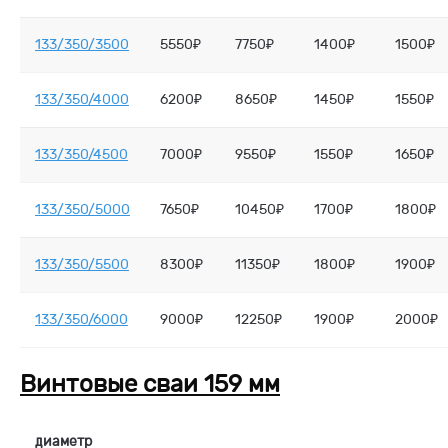
133/350/3500
5550₽
7750₽
1400₽
1500₽
133/350/4000
6200₽
8650₽
1450₽
1550₽
133/350/4500
7000₽
9550₽
1550₽
1650₽
133/350/5000
7650₽
10450₽
1700₽
1800₽
133/350/5500
8300₽
11350₽
1800₽
1900₽
133/350/6000
9000₽
12250₽
1900₽
2000₽
Винтовые сваи 159 мм
диаметр