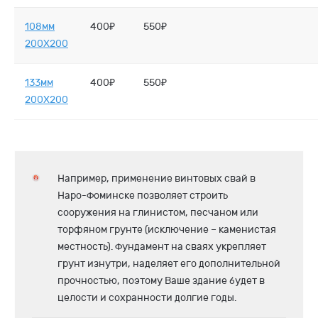
108мм
400₽
550₽
200X200
133мм
400₽
550₽
200X200
Например, применение винтовых свай в
Наро-Фоминске позволяет строить
сооружения на глинистом, песчаном или
торфяном грунте (исключение – каменистая
местность). Фундамент на сваях укрепляет
грунт изнутри, наделяет его дополнительной
прочностью, поэтому Ваше здание будет в
целости и сохранности долгие годы.