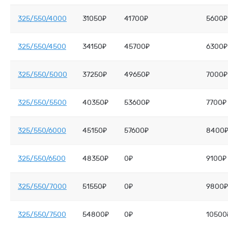
325/550/4000
31050₽
41700₽
5600₽
325/550/4500
34150₽
45700₽
6300₽
325/550/5000
37250₽
49650₽
7000₽
325/550/5500
40350₽
53600₽
7700₽
325/550/6000
45150₽
57600₽
8400
325/550/6500
48350₽
0₽
9100₽
325/550/7000
51550₽
0₽
9800₽
325/550/7500
54800₽
0₽
10500