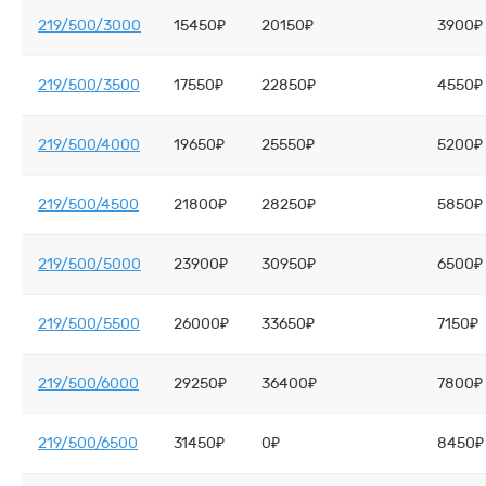
219/500/3000
15450₽
20150₽
3900₽
219/500/3500
17550₽
22850₽
4550₽
219/500/4000
19650₽
25550₽
5200₽
219/500/4500
21800₽
28250₽
5850₽
219/500/5000
23900₽
30950₽
6500₽
219/500/5500
26000₽
33650₽
7150₽
219/500/6000
29250₽
36400₽
7800₽
219/500/6500
31450₽
0₽
8450₽