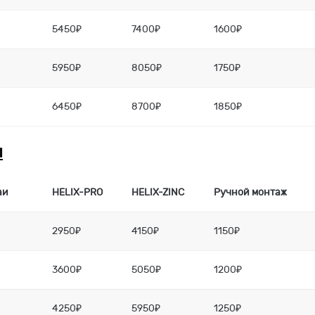
5450₽
7400₽
1600₽
5950₽
8050₽
1750₽
6450₽
8700₽
1850₽
м
аи
HELIX-PRO
HELIX-ZINC
Ручной монтаж
2950₽
4150₽
1150₽
3600₽
5050₽
1200₽
4250₽
5950₽
1250₽