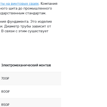
ты на винтовых сваях
. Компания
много щита до промышленного
ударственным стандартам.
ния фундамента. Это изделие
и. Диаметр трубы зависит от
 В связи с этим существует
Электромеханический монтаж
700₽
800₽
850₽