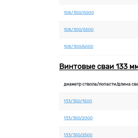
108/300/5000
108/300/5500
108/300/6000
Винтовые сваи 133 м
диаметр ствола/лопасти/длина св
133/350/1500
133/350/2000
133/350/2500