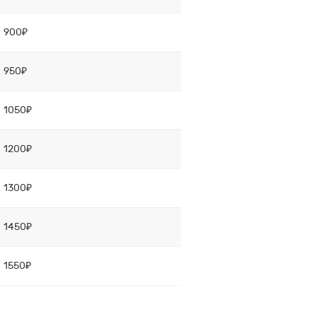
900₽
950₽
1050₽
1200₽
1300₽
1450₽
1550₽