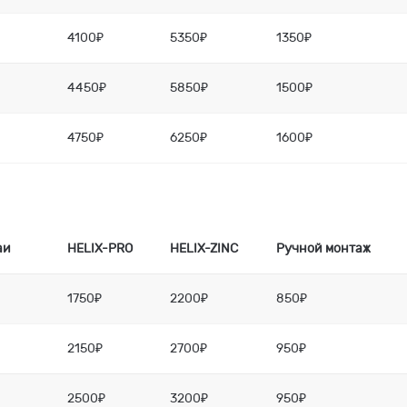
4100₽
5350₽
1350₽
4450₽
5850₽
1500₽
4750₽
6250₽
1600₽
аи
HELIX-PRO
HELIX-ZINC
Ручной монтаж
1750₽
2200₽
850₽
2150₽
2700₽
950₽
2500₽
3200₽
950₽