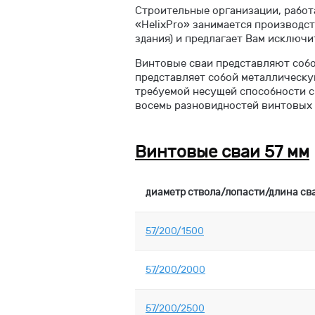
Строительные организации, работ
«HelixPro» занимается производс
здания) и предлагает Вам исключ
Винтовые сваи представляют собо
представляет собой металлическу
требуемой несущей способности св
восемь разновидностей винтовых 
Винтовые сваи 57 мм
диаметр ствола/лопасти/длина св
57/200/1500
57/200/2000
57/200/2500