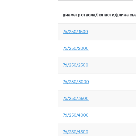
диаметр ствола/лопасти/длина св
76/250/1500
76/250/2000
76/250/2500
76/250/3000
76/250/3500
76/250/4000
76/250/4500