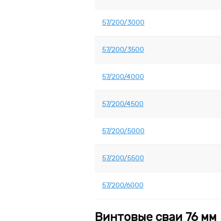
57/200/3000
57/200/3500
57/200/4000
57/200/4500
57/200/5000
57/200/5500
57/200/6000
Винтовые сваи 76 мм