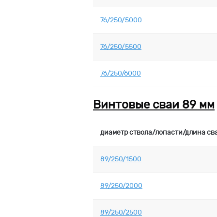
76/250/5000
76/250/5500
76/250/6000
Винтовые сваи 89 мм
диаметр ствола/лопасти/длина св
89/250/1500
89/250/2000
89/250/2500