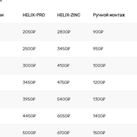
аи
HELIX-PRO
HELIX-ZINC
Ручной монтаж
2050₽
2800₽
900₽
2500₽
3450₽
950₽
3000₽
4100₽
1000₽
3450₽
4750₽
1200₽
3950₽
5400₽
1300₽
4450₽
6050₽
1400₽
5000₽
6700₽
1500₽