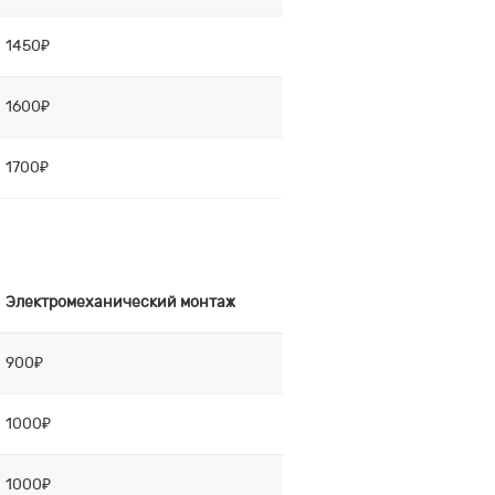
1450₽
1600₽
1700₽
Электромеханический монтаж
900₽
1000₽
1000₽